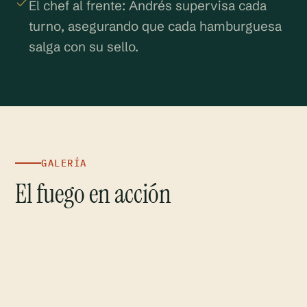
El chef al frente: Andrés supervisa cada
turno, asegurando que cada hamburguesa
salga con su sello.
GALERÍA
El fuego en acción