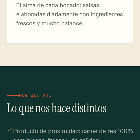
El alma de cada bocado: salsas
elaboradas diariamente con ingredientes
frescos y mucho balance.
POR QUÉ VBC
Lo que nos hace distintos
Producto de proximidad: carne de res 100%