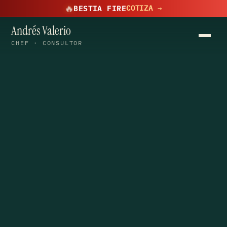
🔥
COTIZA →
BESTIA FIRE
Andrés Valerio
CHEF · CONSULTOR