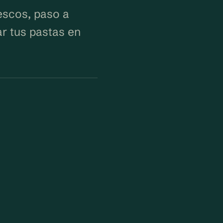
escos, paso a
ar tus pastas en