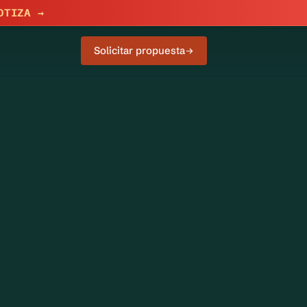
OTIZA →
Solicitar propuesta