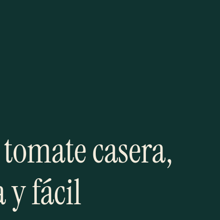
 tomate casera,
 y fácil