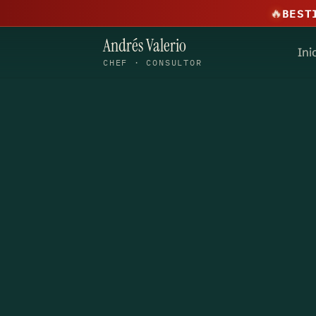
🔥
BEST
Andrés Valerio
Ini
CHEF · CONSULTOR