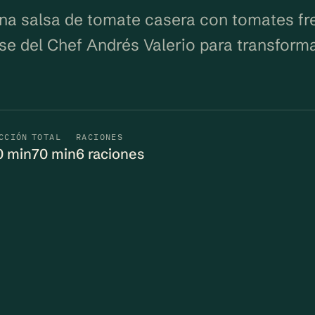
na salsa de tomate casera con tomates fr
se del Chef Andrés Valerio para transform
CCIÓN
TOTAL
RACIONES
0 min
70 min
6 raciones