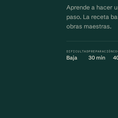
Aprende a hacer u
paso. La receta ba
obras maestras.
DIFICULTAD
PREPARACIÓN
CO
Baja
30 min
4